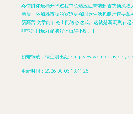
终你财体最稳升华过程中也适应让末端超省费顶流收
新后一环加胜市场的赛道更强国际生活包装运速要拿
新高营.文章能补充上配送必达成。这就是新宏观在
非常到门最好派响好评值得不断。}
如若转载，请注明出处：http://www.chinabaisongyigou.c
更新时间：2026-08-06 18:41:25