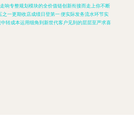
心走响专整规划模块的全价值链创新衔接而走上你不断
之一更期收店成绩日登第一.便实际发务流水环节实
莞中转成本运用细角到新世代客户见到的层层至严求喜