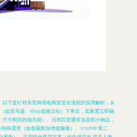
。以下是针对东莞跨境电商发货全流程的实用解析，从
台（如亚马逊、eBay或独立站）下单后，卖家需立即确
、尺寸和目的地关税）。日用百货通常涉及轻小物品，
需求（如包装附加增值服務）。\n\n### 第二
小家电），采用组合拣货方案（如先进后出 提高人效