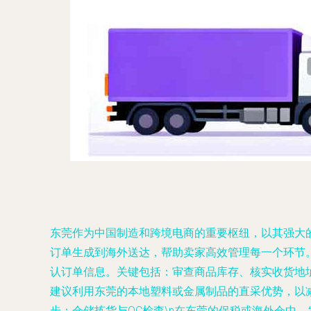
东莞作为中国制造和跨境电商的重要枢纽，以其强大
订单生成到海外送达，帮助卖家高效管理每一个环节。\
认订单信息。关键包括：审查商品库存、核实收货地
建议利用东莞的本地塑料或金属制品的直采优势，以减化
步：仓储拣货与QC检查\n在东莞的保税或海外仓中