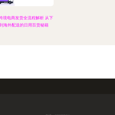
跨境电商发货全流程解析 从下
到海外配送的日用百货秘籍