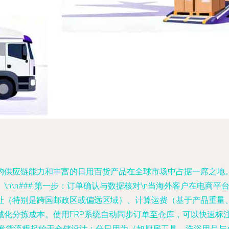
的供应链能力和丰富的日用百货产品在全球市场中占据一席之地
n\n### 第一步：订单确认与数据核对\n当海外客户在电商平
址（特别是跨国邮政区或偏远区域）、计算运费（基于产品重量
分拣成本。使用ERP系统自动同步订单至仓库，可以快速标注特殊
，发货流程起始于仓储设计：分日用为（如厨房工具、洗浴用品与