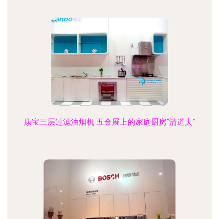
康宝三层过滤油烟机 五金展上的家庭厨房“清道夫”