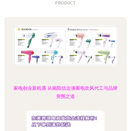
PRODUCT
家电创业新机遇 从揭阳信达满看电吹风代工与品牌
突围之道