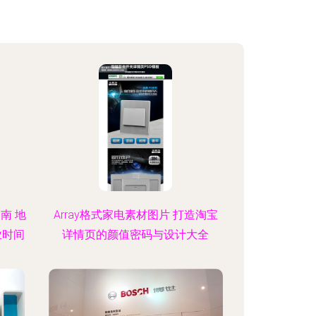
南 地
Array格式家电素材图片 打造淘宝
业时间
详情页的颜值密码与设计大全