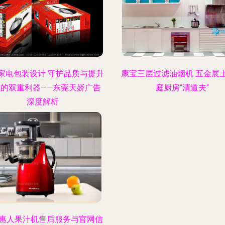
家电包装设计 守护品质与提升
康宝三层过滤油烟机 五金展
值的双重利器——东莞天娇广告
庭厨房“清道夫”
深度解析
惠人果汁机售后服务与官网信