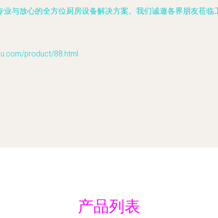
专业与放心的全方位厨房设备解决方案。我们诚邀各界朋友莅临工
om/product/88.html
产品列表