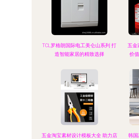
TCL罗格朗国际电工美仑山系列 打
五金
造智能家居的精致选择
价
五金淘宝素材设计模板大全 助力店
韩国