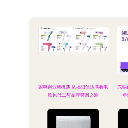
家电创业新机遇 从揭阳信达满看电
东莞
吹风代工与品牌突围之道
单