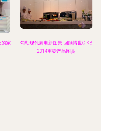
上的家
勾勒现代厨电新图景 回顾博世CIKB
2014重磅产品图赏